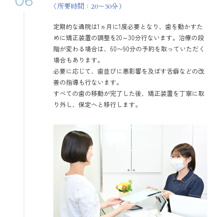
〈所要時間：20〜30分）
定期的な通院は1ヵ月に1度必要となり、歯を動かすた
めに矯正装置の調整を20～30分行ないます。治療の段
階が変わる場合は、60〜90分の予約を取っていただく
場合もあります。
必要に応じて、歯並びに悪影響を及ぼす舌癖などの改
善の指導も行ないます。
すべての歯の移動が完了した後、矯正装置を丁寧に取
り外し、保定へと移行します。