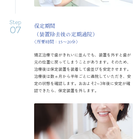
Step
保定期間
07
（装置除去後の定期通院）
〈所要時間：15〜20分〉
矯正治療で歯がきれいに並んでも、装置を外すと歯が
元の位置に戻ってしまうことがあります。そのため、
治療後は保定装置を装着して歯並びを安定させます。
治療後は数ヵ月から半年ごとに通院していただき、安
定の状態を確認します。おおよそ2～3年後に安定が確
認できたら、保定装置を外します。