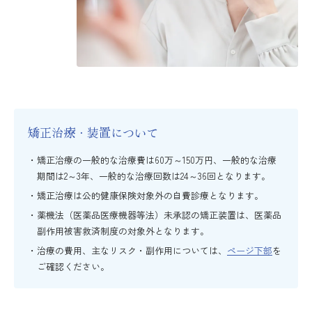
矯正治療・装置について
矯正治療の一般的な治療費は60万～150万円、一般的な治療
期間は2～3年、一般的な治療回数は24～36回となります。
矯正治療は公的健康保険対象外の自費診療となります。
薬機法（医薬品医療機器等法）未承認の矯正装置は、医薬品
副作用被害救済制度の対象外となります。
治療の費用、主なリスク・副作用については、
ページ下部
を
ご確認ください。