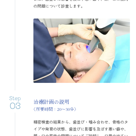
の問題について診査します。
Step
治療計画の説明
03
〈所要時間：20〜30分〉
精密検査の結果から、歯並び・噛み合わせ、骨格のタ
イプや発育の状態、歯並びに影響を及ぼす悪い癖や、
顔・口の筋肉の問題についてご説明し、口唇の出てい