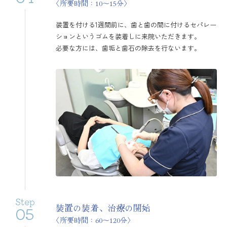
〈所要時間：10〜15分〉
装置を付ける1週間前に、歯と歯の間に付けるセパレー
ションというゴムを装着しに来院いただきます。
必要な方には、歯垢と歯石の除去を行ないます。
Step
装置の装着、治療の開始
05
〈所要時間：60〜120分〉