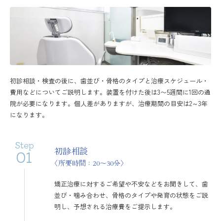
初診相談・検査の後に、歯並び・骨格のタイプと治療スケジュール・
費用などについてご説明します。装置を付けた後は3〜5週間に1回の通
院が必要になります。個人差がありますが、治療期間の目安は2～3年
になります。
Step
初診相談
01
〈所要時間：20〜30分〉
矯正治療に対するご希望や不安などをお聞きして、歯
並び・噛み合わせ、骨格のタイプや発育の状態をご説
明し、予想される治療費をご提示します。