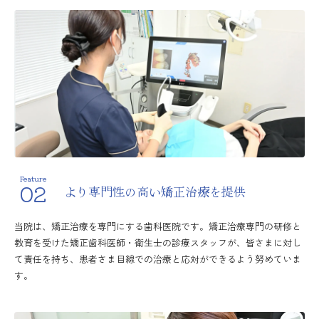
Feature
02
より専門性の高い矯正治療を提供
当院は、矯正治療を専門にする歯科医院です。矯正治療専門の研修と
教育を受けた矯正歯科医師・衛生士の診療スタッフが、皆さまに対し
て責任を持ち、患者さま目線での治療と応対ができるよう努めていま
す。