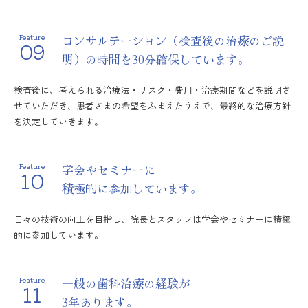
コンサルテーション（検査後の治療のご説
Feature
09
明）の時間を30分確保しています。
検査後に、考えられる治療法・リスク・費用・治療期間などを説明さ
せていただき、患者さまの希望をふまえたうえで、最終的な治療方針
を決定していきます。
学会やセミナーに
Feature
10
積極的に参加しています。
日々の技術の向上を目指し、院長とスタッフは学会やセミナーに積極
的に参加しています。
一般の歯科治療の経験が
Feature
11
3年あります。