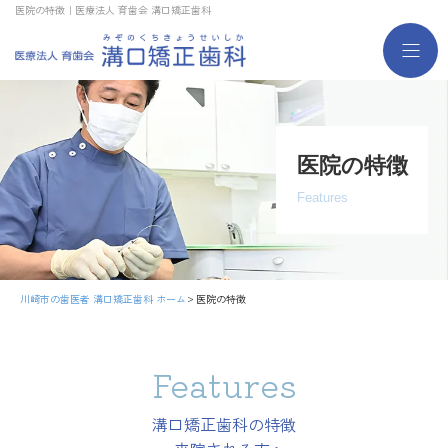
医院の特徴｜医療法人 育歯会 溝口矯正歯科
医院の特徴
Features
川崎市の歯医者 溝口矯正歯科 ホーム
医院の特徴
Features
溝口矯正歯科の特徴