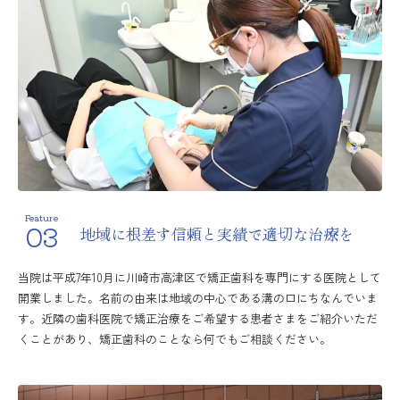
Feature
03
地域に根差す信頼と実績で
適切な治療を
当院は平成7年10月に川崎市高津区で矯正歯科を専門にする医院として
開業しました。名前の由来は地域の中心である溝の口にちなんでいま
す。近隣の歯科医院で矯正治療をご希望する患者さまをご紹介いただ
くことがあり、矯正歯科のことなら何でもご相談ください。