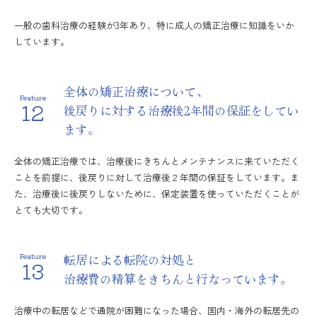
一般の歯科治療の経験が3年あり、特に成人の矯正治療に知識をいか
しています。
全体の矯正治療について、
Feature
12
後戻りに対する治療後2年間の保証をしてい
ます。
全体の矯正治療では、治療後にきちんとメンテナンスに来ていただく
ことを前提に、後戻りに対して治療後２年間の保証をしています。ま
た、治療後に後戻りしないために、保定装置を使っていただくことが
とても大切です。
転居による転院の対処と
Feature
13
治療費の精算をきちんと行なっています。
治療中の転居などで通院が困難になった場合、国内・海外の転居先の