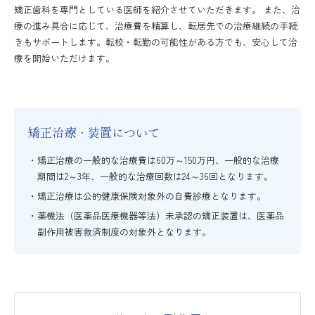
矯正歯科を専門としている医師を紹介させていただきます。 また、治
療の進み具合に応じて、治療費を精算し、転居先での治療継続の手続
きもサポートします。転校・転勤の可能性がある方でも、安心して治
療を開始いただけます。
矯正治療・装置について
矯正治療の一般的な治療費は60万～150万円、一般的な治療
期間は2～3年、一般的な治療回数は24～36回となります。
矯正治療は公的健康保険対象外の自費診療となります。
薬機法（医薬品医療機器等法）未承認の矯正装置は、医薬品
副作用被害救済制度の対象外となります。